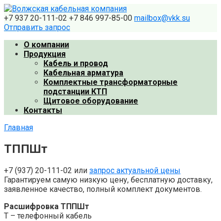
Перейти
к
+7 937 20-111-02
+7 846 997-85-00
mailbox@vkk.su
контенту
Отправить запрос
О компании
Продукция
Кабель и провод
Кабельная арматура
Комплектные трансформаторные
подстанции КТП
Щитовое оборудование
Контакты
Главная
ТППШт
+7 (937) 20-111-02 или
запрос актуальной цены
Гарантируем самую низкую цену, бесплатную доставку,
заявленное качество, полный комплект документов.
Расшифровка ТППШт
Т – телефонный кабель