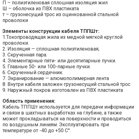
П – полиэтиленовая сплошная изоляция жил
Ш – оболочка из ПВХ пластиката
т – грузонесущий трос из оцинкованной стальной
проволоки
Элементы конструкции кабеля ТППШт:
1.Токопроводящая жила из медной мягкой круглой
проволоки.
2. Изоляция — сплошная полиэтиленовая;
3. Скрученная пара.
4. Элементарные пяти- или десятипарные пучки.
5. Главные 50- или 100-парные пучки.
6. Скрученный сердечник.
7. Экранирование — алюмополимерная лента
8. Внутри кабеля заложен грузонесущий стальной трос
9. Наружный покров изготовлен из ПВХ пластиката
Область применения:
Кабель ТППШт используется для передачи информации
и связи в шахтных выработках на глубине, а также
может прокладываться на поверхности и проводиться
по воздушным линиям. Эксплуатировать при
температуре от -40 до +50 С°.