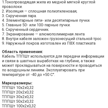
1.Токопроводящая жила из медной мягкой круглой
проволоки.
2. Изоляция — сплошная полиэтиленовая;
3. Скрученная пара.
4. Элементарные пяти- или десятипарные пучки.
5. Главные 50- или 100-парные пучки.
6. Скрученный сердечник.
7. Экранирование — алюмополимерная лента
8. Внутри кабеля заложен грузонесущий стальной трос
9. Наружный покров изготовлен из ПВХ пластиката
Область применения:
Кабель ТППШт используется для передачи информации
и связи в шахтных выработках на глубине, а также
может прокладываться на поверхности и проводиться
по воздушным линиям. Эксплуатировать при
температуре от -40 до +50 С°.
Маркоразмеры:
ТППШт 10x2x0,32
ТППШт 20x2x0,32
ТППШт 30x2x0,32
ТППШт 50x2x0,32
ТППШт 100x2x0,32