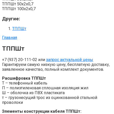
ТППШт 50x2x0,7
ТППШт 100x2x0,7
Другие:
ТППШт
Главная
ТППШт
+7 (937) 20-111-02 или
запрос актуальной цены
Гарантируем самую низкую цену, бесплатную доставку,
заявленное качество, полный комплект документов.
Расшифровка ТППШт
Т – телефонный кабель
П – полиэтиленовая сплошная изоляция жил
Ш – оболочка из ПВХ пластиката
т – грузонесущий трос из оцинкованной стальной
проволоки
Элементы конструкции кабеля ТППШт: