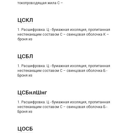
токопроводящая жила C –
ЦСКЛ
1. Расшифровка. Ц - бумажная изоляция, пропитанная
нестекающим составом C – свинцовая оболочка К –
броня из
ЦСБЛ
1. Расшифровка. Ц - бумажная изоляция, пропитанная
нестекающим составом C – свинцовая оболочка Б -
Броня из
ЦСБнлШнг
1. Расшифровка. Ц - бумажная изоляция, пропитанная
нестекающим составом C – свинцовая оболочка Б -
Броня из
ЦОСБ