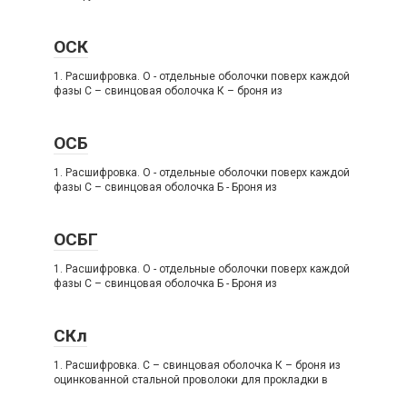
ОСК
1. Расшифровка. О - отдельные оболочки поверх каждой
фазы C – свинцовая оболочка К – броня из
ОСБ
1. Расшифровка. О - отдельные оболочки поверх каждой
фазы C – свинцовая оболочка Б - Броня из
ОСБГ
1. Расшифровка. О - отдельные оболочки поверх каждой
фазы C – свинцовая оболочка Б - Броня из
СКл
1. Расшифровка. C – свинцовая оболочка К – броня из
оцинкованной стальной проволоки для прокладки в