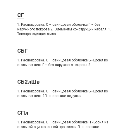
СГ
1. Расшифровка. C – свинцовая оболочка Г – без
наружного покрова 2. Элементы конструкции кабеля. 1.
Токопроводящая жила
СБГ
1. Расшифровка. C – свинцовая оболочка Б - Броня из
стальных лент Г – без наружного покрова 2.
СБ2лШв
1. Расшифровка. C – свинцовая оболочка Б - Броня из
стальных лент 2Л - в составе подушки
СПл
1. Расшифровка. C – свинцовая оболочка П - Броня из
стальной оцинкованной проволоки Л - в составе