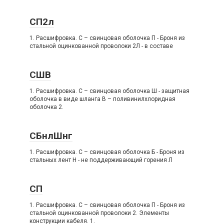
СП2л
1. Расшифровка. C – свинцовая оболочка П - Броня из
стальной оцинкованной проволоки 2Л - в составе
СШВ
1. Расшифровка. C – свинцовая оболочка Ш - защитная
оболочка в виде шланга В – поливинилхлоридная
оболочка 2.
СБнлШнг
1. Расшифровка. C – свинцовая оболочка Б - Броня из
стальных лент Н - не поддерживающий горения Л
СП
1. Расшифровка. C – свинцовая оболочка П - Броня из
стальной оцинкованной проволоки 2. Элементы
конструкции кабеля. 1.