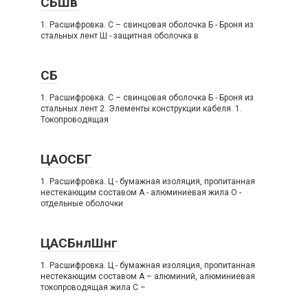
СБШв
1. Расшифровка. C – свинцовая оболочка Б - Броня из
стальных лент Ш - защитная оболочка в
СБ
1. Расшифровка. C – свинцовая оболочка Б - Броня из
стальных лент 2. Элементы конструкции кабеля. 1.
Токопроводящая
ЦАОСБГ
1. Расшифровка. Ц - бумажная изоляция, пропитанная
нестекающим составом А - алюминиевая жила О -
отдельные оболочки
ЦАСБнлШнг
1. Расшифровка. Ц - бумажная изоляция, пропитанная
нестекающим составом А – алюминий, алюминиевая
токопроводящая жила C –