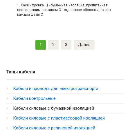
1. Расшифровка. Ц - бумажная изоляция, пропитанная
нестекающим составом О - отдельные оболочки поверх
каждой фазы C
Пагинация
1
2
3
Далее
записей
Типы кабеля
Кабели и провода для электротранспорта
Кабели контрольные
Кабели силовые с бумажной изоляцией
Кабели силовые с пластмассовой изоляцией
Кабели силовые с резиновой изоляцией