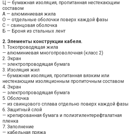
Ц — бумажная изоляция, пропитанная нестекающим
составом
А — алюминиевая жила
О — отдельные оболочки поверх каждой фазы
C – свинцовая оболочка
Б — Броня из стальных лент
2. Элементы конструкции кабеля.
1. Токопроводящая жила
— алюминиевая многопроволочная (класс 2)
2. Экран
— электропроводящая бумага
3. Изоляция жил
— бумажная изоляция, пропитанная вязким или
нестекающим изоляционным пропиточным составом
4. Экран
— электропроводящая бумага
5. Оболочка
— из свинцового сплава отдельно поверх каждой фазы
6. Защитный слой
— крепированная бумага и полиэтилентерефталатная
пленка
7. Заполнение
— кабельная пряжа