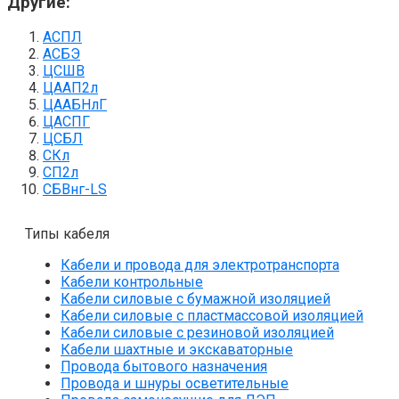
Другие:
АСПЛ
АСБЭ
ЦСШВ
ЦААП2л
ЦААБНлГ
ЦАСПГ
ЦСБЛ
СКл
СП2л
СБВнг-LS
Типы кабеля
Кабели и провода для электротранспорта
Кабели контрольные
Кабели силовые с бумажной изоляцией
Кабели силовые с пластмассовой изоляцией
Кабели силовые с резиновой изоляцией
Кабели шахтные и экскаваторные
Провода бытового назначения
Провода и шнуры осветительные