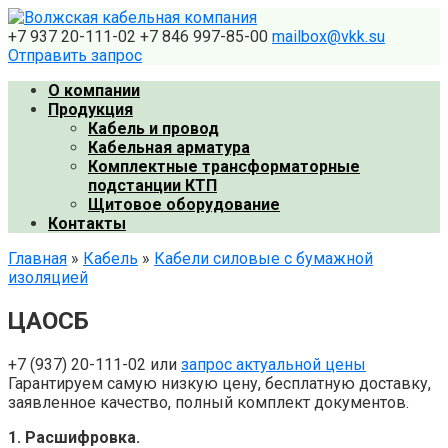
Перейти
к
+7 937 20-111-02
+7 846 997-85-00
mailbox@vkk.su
контенту
Отправить запрос
О компании
Продукция
Кабель и провод
Кабельная арматура
Комплектные трансформаторные
подстанции КТП
Щитовое оборудование
Контакты
Главная
»
Кабель
»
Кабели силовые с бумажной
изоляцией
ЦАОСБ
+7 (937) 20-111-02 или
запрос актуальной цены
Гарантируем самую низкую цену, бесплатную доставку,
заявленное качество, полный комплект документов.
1. Расшифровка.