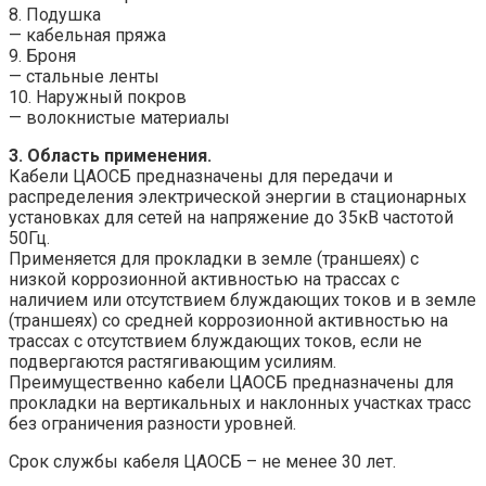
8. Подушка
— кабельная пряжа
9. Броня
— стальные ленты
10. Наружный покров
— волокнистые материалы
3. Область применения.
Кабели ЦАОСБ предназначены для передачи и
распределения электрической энергии в стационарных
установках для сетей на напряжение до 35кВ частотой
50Гц.
Применяется для прокладки в земле (траншеях) с
низкой коррозионной активностью на трассах с
наличием или отсутствием блуждающих токов и в земле
(траншеях) со средней коррозионной активностью на
трассах с отсутствием блуждающих токов, если не
подвергаются растягивающим усилиям.
Преимущественно кабели ЦАОСБ предназначены для
прокладки на вертикальных и наклонных участках трасс
без ограничения разности уровней.
Срок службы кабеля ЦАОСБ – не менее 30 лет.