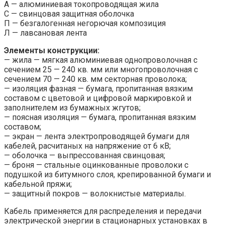
А — алюминиевая токопроводящая жила
С — свинцовая защитная оболочка
П — безгалогенная негорючая композиция
Л — лавсановая лента
Элементы конструкции:
— жила — мягкая алюминиевая однопроволочная с
сечением 25 — 240 кв. мм или многопроволочная с
сечением 70 — 240 кв. мм секторная проволока;
— изоляция фазная — бумага, пропитанная вязким
составом с цветовой и цифровой маркировкой и
заполнителем из бумажных жгутов;
— поясная изоляция — бумага, пропитанная вязким
составом;
— экран — лента электропроводящей бумаги для
кабелей, расчитаных на напряжение от 6 кВ;
— оболочка — выпрессованная свинцовая;
— броня — стальные оцинкованные проволоки с
подушкой из битумного слоя, крепированной бумаги и
кабельной пряжи;
— защитный покров — волокнистые материалы.
Кабель применяется для распределения и передачи
электрической энергии в стационарных установках в