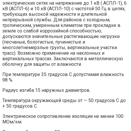
электрических сетях на напряжение до 1 кВ ( АСПЛ-1), 6
кВ (АСПЛ-6) и 10 кВ (АСПЛ-10) с частотой 50 Гц в цепях,
требующих высокой надежности и длительной
непрерывной службы. Для районов с холодным,
тропическим, умеренным климатом при прокладке в
земле со слабой коррозийной способностью,
допускаются значительные растягивающие нагрузки
(песчаные, болотистые, пучинистые и
многолетнемерзлые грунты, вертикальные участки
трасс). Возможно применение на наклонных и
вертикальных трассах. Заключаются в металлическую
оболочку для защиты от влажности.
При температуре 35 градусов С допустимая влажность
98 %.
Радиус изгиба 15 наружных диаметров.
Температура окружающей среды от — 50 градусов С до
+ 50 градусов С.
Электрическое сопротивление изоляции не менее 100
МОм/км.