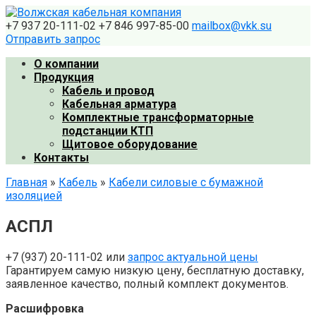
Перейти
к
+7 937 20-111-02
+7 846 997-85-00
mailbox@vkk.su
контенту
Отправить запрос
О компании
Продукция
Кабель и провод
Кабельная арматура
Комплектные трансформаторные
подстанции КТП
Щитовое оборудование
Контакты
Главная
»
Кабель
»
Кабели силовые с бумажной
изоляцией
АСПЛ
+7 (937) 20-111-02 или
запрос актуальной цены
Гарантируем самую низкую цену, бесплатную доставку,
заявленное качество, полный комплект документов.
Расшифровка