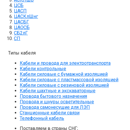
ЦСБ
ЦАСП
ЦАСКлШнг
ЦАСБГ
ЦАОСБ
СБ2лГ
СП
Типы кабеля
Кабели и провода для электротранспорта
Кабели контрольные
Кабели силовые с бумажной изоляцией
Кабели силовые с пластмассовой изоляцией
Кабели силовые с резиновой изоляцией
Кабели шахтные и экскаваторные
Провода бытового назначения
Провода и шнуры осветительные
Провода самонесущие для ЛЭП
Станционные кабели связи
Телефонный кабель
Поставляем в страны СНГ;